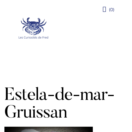
(0)
Estela-de-mar-
Gruissan