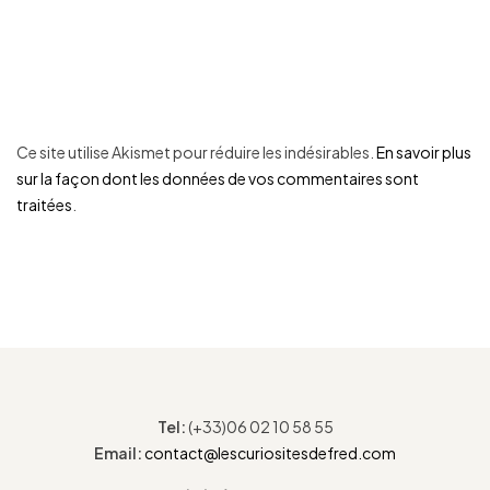
Ce site utilise Akismet pour réduire les indésirables.
En savoir plus
sur la façon dont les données de vos commentaires sont
traitées
.
Tel:
(+33)06 02 10 58 55
Email:
contact@lescuriositesdefred.com