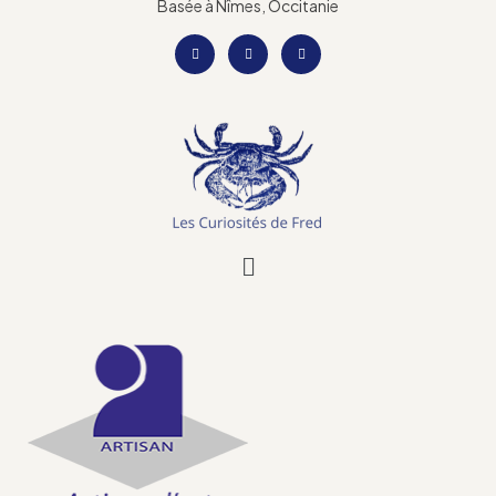
Basée à Nîmes, Occitanie