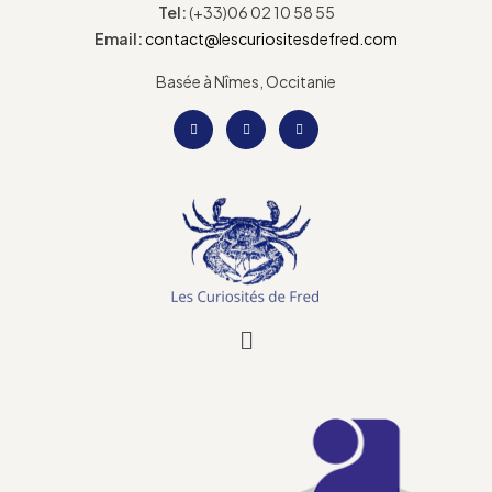
Tel:
(+33)06 02 10 58 55
Email:
contact@lescuriositesdefred.com
Basée à Nîmes, Occitanie