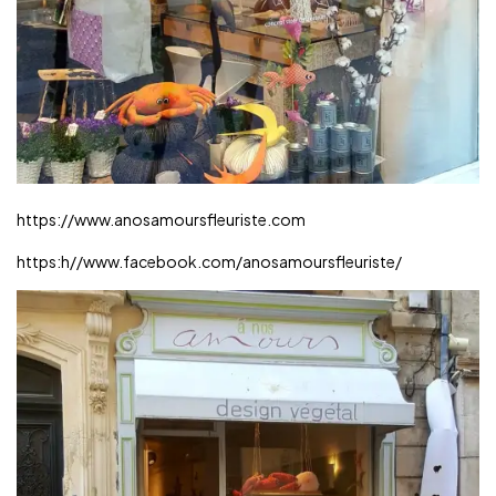
https://www.anosamoursfleuriste.com
https:h//www.facebook.com/anosamoursfleuriste/