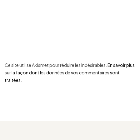
Ce site utilise Akismet pour réduire les indésirables.
En savoir plus
sur la façon dont les données de vos commentaires sont
traitées
.