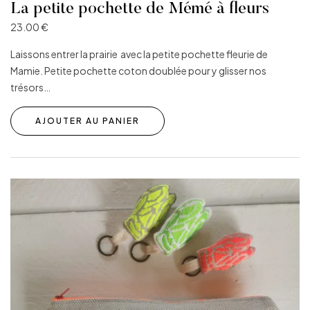
La petite pochette de Mémé à fleurs
23.00
€
Laissons entrer la prairie avec la petite pochette fleurie de
Mamie. Petite pochette coton doublée pour y glisser nos
trésors…
AJOUTER AU PANIER