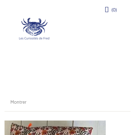
(0)
Montrer