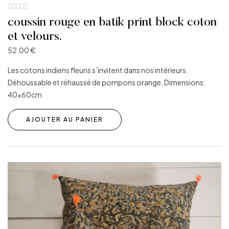
coussin rouge en batik print block coton
et velours.
52.00
€
Les cotons indiens fleuris s’invitent dans nos intérieurs.
Déhoussable et réhaussé de pompons orange. Dimensions:
40x60cm
AJOUTER AU PANIER