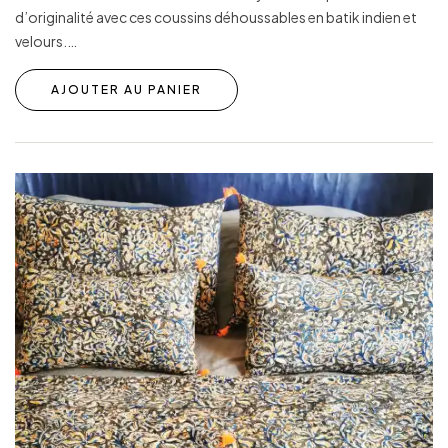
d’originalité avec ces coussins déhoussables en batik indien et
velours.…
AJOUTER AU PANIER