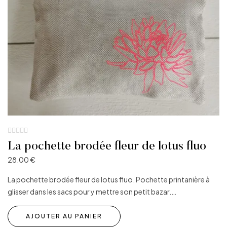
La pochette brodée fleur de lotus fluo
28.00
€
La pochette brodée fleur de lotus fluo. Pochette printanière à
glisser dans les sacs pour y mettre son petit bazar.…
AJOUTER AU PANIER