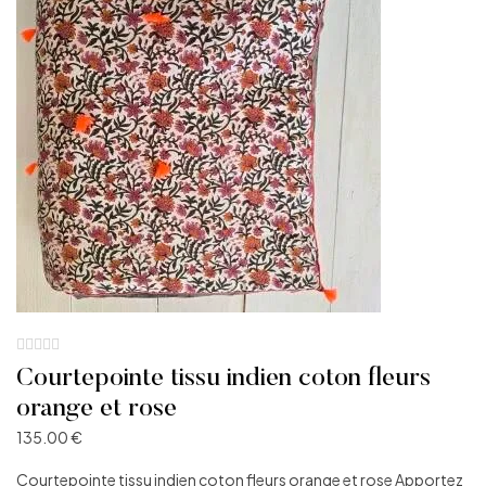
Courtepointe tissu indien coton fleurs
orange et rose
135.00
€
Courtepointe tissu indien coton fleurs orange et rose Apportez