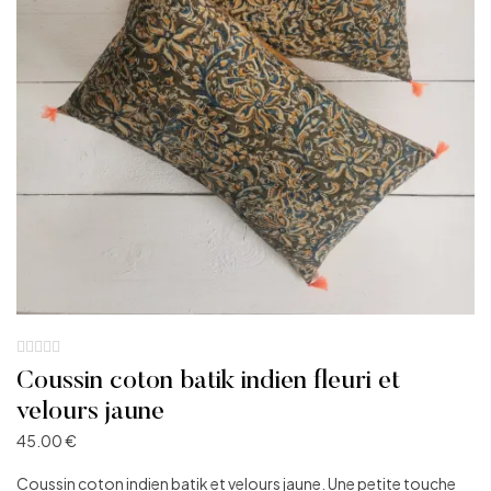
Coussin coton batik indien fleuri et
velours jaune
45.00
€
Coussin coton indien batik et velours jaune. Une petite touche