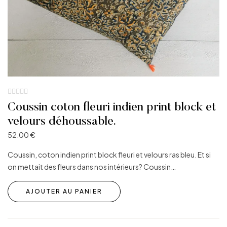
Coussin coton fleuri indien print block et
velours déhoussable.
52.00
€
Coussin, coton indien print block fleuri et velours ras bleu. Et si
on mettait des fleurs dans nos intérieurs? Coussin…
AJOUTER AU PANIER