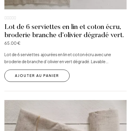
Lot de 6 serviettes en lin et coton écru,
broderie branche d’olivier dégradé vert.
65.00
€
Lot de 6 serviettes ajourées en lin et coton écru avec une
broderie de branche d’olivier en vert dégradé. Lavable…
AJOUTER AU PANIER