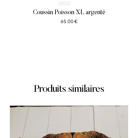
Coussin Poisson XL argenté
65.00
€
AJOUTER AU PANIER
Produits similaires