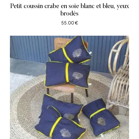
Petit coussin crabe en soie blanc et bleu, yeux
brodés
55.00
€
AJOUTER AU PANIER