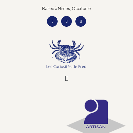
Basée à Nîmes, Occitanie