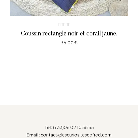
Coussin rectangle noir et corail jaune.
35.00
€
AJOUTER AU PANIER
Tel:
(+33)06 02 10 58 55
Email:
contact@lescuriositesdefred.com