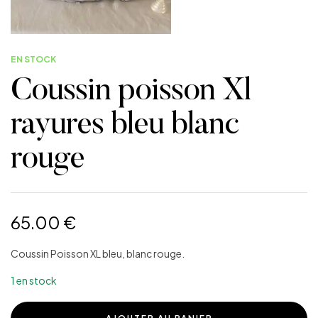
EN STOCK
Coussin poisson Xl
rayures bleu blanc
rouge
65.00
€
Coussin Poisson XL bleu, blanc rouge.
1 en stock