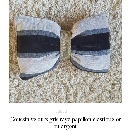
Coussin velours gris rayé papillon élastique or
ou argent.