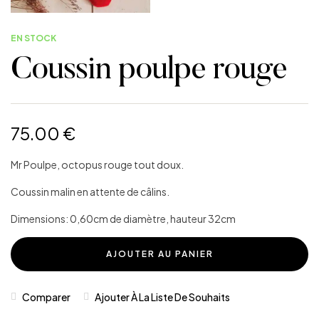
EN STOCK
Coussin poulpe rouge
75.00
€
Mr Poulpe, octopus rouge tout doux.
Coussin malin en attente de câlins.
Dimensions: 0,60cm de diamètre, hauteur 32cm
AJOUTER AU PANIER
Comparer
Ajouter À La Liste De Souhaits