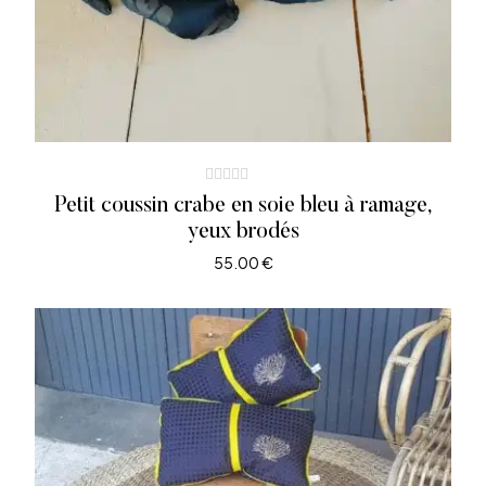
Petit coussin crabe en soie bleu à ramage,
yeux brodés
55.00
€
AJOUTER AU PANIER