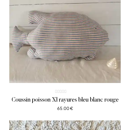
Coussin poisson Xl rayures bleu blanc rouge
65.00
€
AJOUTER AU PANIER