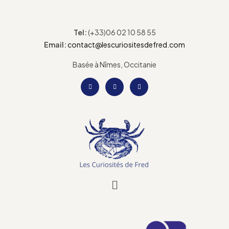
Tel:
(+33)06 02 10 58 55
Email:
contact@lescuriositesdefred.com
Basée à Nîmes, Occitanie