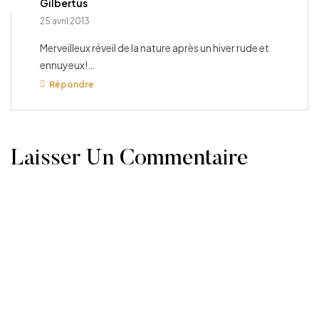
Gilbertus
25 avril 2013
Merveilleux réveil de la nature après un hiver rude et
ennuyeux!…
Répondre
Laisser Un Commentaire