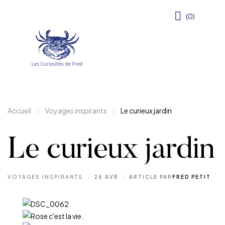
(0)
Accueil
Voyages inspirants
Le curieux jardin
Le curieux jardin
VOYAGES INSPIRANTS
25 AVR
ARTICLE PAR
FRED PETIT