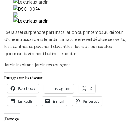
S
e laisser surprendre par l’installation du printemps au détour
d’une intrusion dans le jardin.La nature en éveil déploie ses verts,
les acanthes se pavanent devant les fleurs et les insectes
gourmands viennent butiner le nectar.
Jardin inspirant, jardin ressourçant.
Partagez sur les réseaux
Facebook
Instagram
X
LinkedIn
E-mail
Pinterest
J’aime ça :