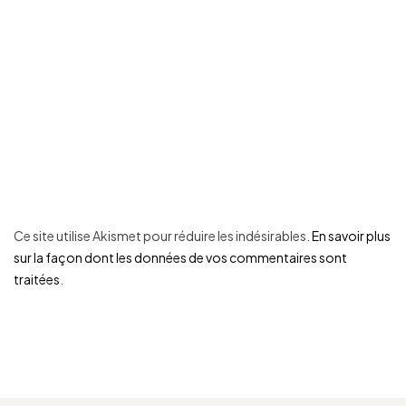
Ce site utilise Akismet pour réduire les indésirables.
En savoir plus
sur la façon dont les données de vos commentaires sont
traitées
.