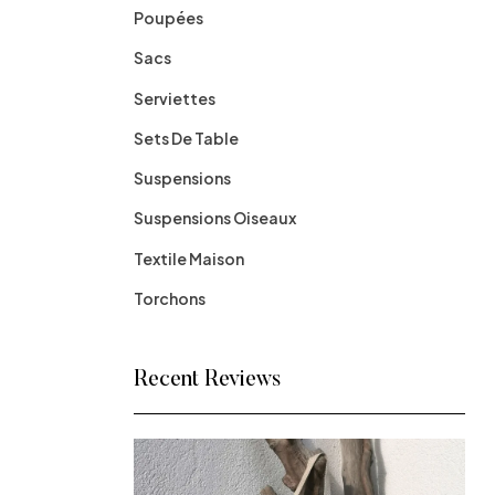
Poupées
Sacs
Serviettes
Sets De Table
Suspensions
Suspensions Oiseaux
Textile Maison
Torchons
Recent Reviews