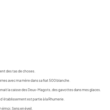
ient des tas de choses.
rnes avec ma mère dans sa fiat 500 blanche.
enait la caisse des
D
eux-
M
agots, des gavottes dans mes glaces.
gé d’établissement est partie à la Rhumerie.
n émoi,
S
ens en éveil.