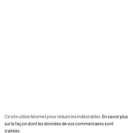
Ce site utilise Akismet pour réduire les indésirables.
En savoir plus
sur la façon dont les données de vos commentaires sont
traitées
.