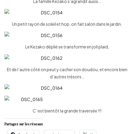
La famille Kezako s’agrandit aussi…
Un petit rayon de soleil et hop, on fait salon dans le jardin.
Le Kezako déplié se transforme en joli plaid,
Et de l’autre côté on peut y cacher son doudou, et encore bien
d’autres trésors…
C ‘est bientôt la grande traversée !!!
Partagez sur les réseaux