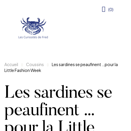
(0)
Accueil
Coussins
Les sardines se peaufinent …pour la
Little Fashion Week
Les sardines se
peaufinent …
pour la Little