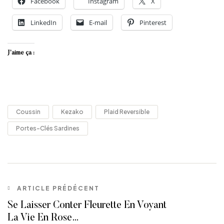
Facebook
Instagram
X
LinkedIn
E-mail
Pinterest
J’aime ça :
Coussin
Kezako
Plaid Reversible
Portes-Clés Sardines
ARTICLE PRÉDÉCENT
Se Laisser Conter Fleurette En Voyant
La Vie En Rose…