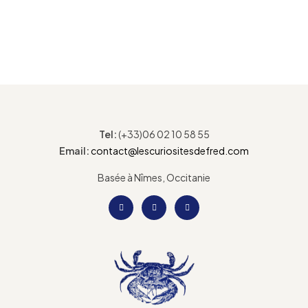
Tel:
(+33)06 02 10 58 55
Email:
contact@lescuriositesdefred.com
Basée à Nîmes, Occitanie