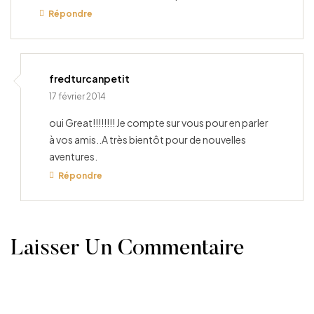
Répondre
fredturcanpetit
17 février 2014
oui Great!!!!!!!! Je compte sur vous pour en parler
à vos amis..A très bientôt pour de nouvelles
aventures.
Répondre
Laisser Un Commentaire