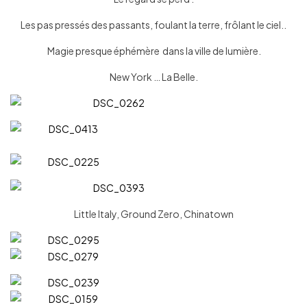
Les pas pressés des passants, foulant la terre, frôlant le ciel..
Magie presque éphémère dans la ville de lumière.
New York … La Belle.
Little Italy, Ground Zero, Chinatown