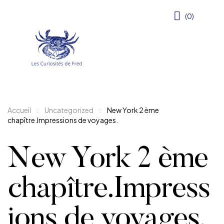
(0)
Accueil
Uncategorized
New York 2 ème
chapître.Impressions de voyages.
New York 2 ème
chapître.Impress
ions de voyages.