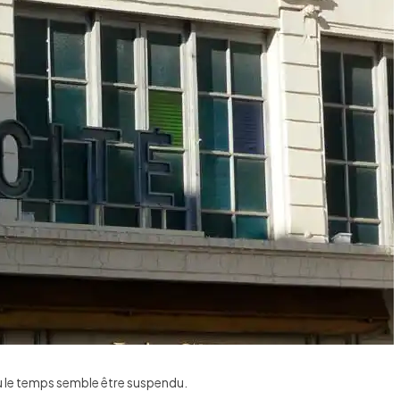
ù le temps semble être suspendu.