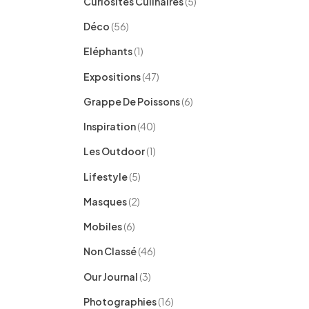
Curiosités Culinaires
(5)
Déco
(56)
Eléphants
(1)
Expositions
(47)
Grappe De Poissons
(6)
Inspiration
(40)
Les Outdoor
(1)
Lifestyle
(5)
Masques
(2)
Mobiles
(6)
Non Classé
(46)
Our Journal
(3)
Photographies
(16)