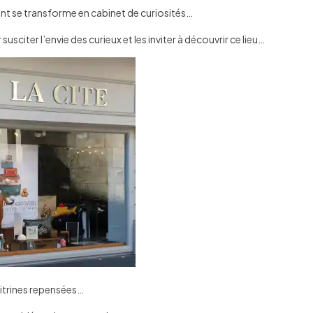
tant se transforme en cabinet de curiosités…
usciter l’envie des curieux et les inviter à découvrir ce lieu…
vitrines repensées…