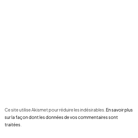
Ce site utilise Akismet pour réduire les indésirables.
En savoir plus
sur la façon dont les données de vos commentaires sont
traitées
.