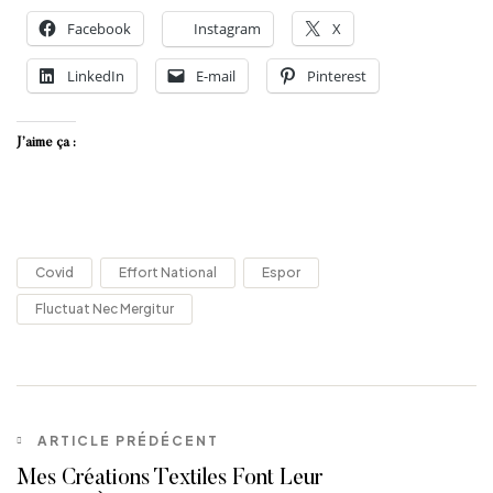
Facebook
Instagram
X
LinkedIn
E-mail
Pinterest
J’aime ça :
Covid
Effort National
Espor
Fluctuat Nec Mergitur
ARTICLE PRÉDÉCENT
Mes Créations Textiles Font Leur