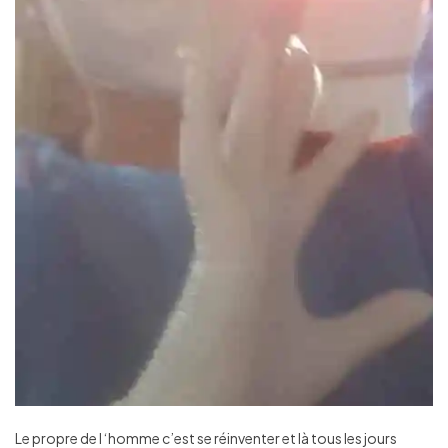
Le propre de l ‘homme c’est se réinventer et là tous les jours