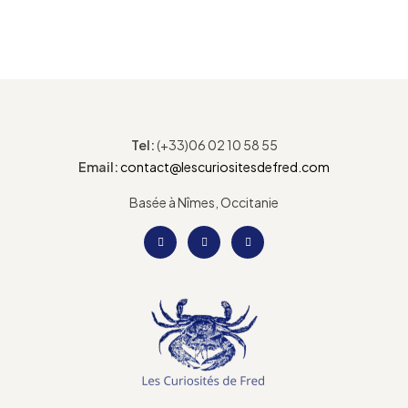
Tel:
(+33)06 02 10 58 55
Email:
contact@lescuriositesdefred.com
Basée à Nîmes, Occitanie