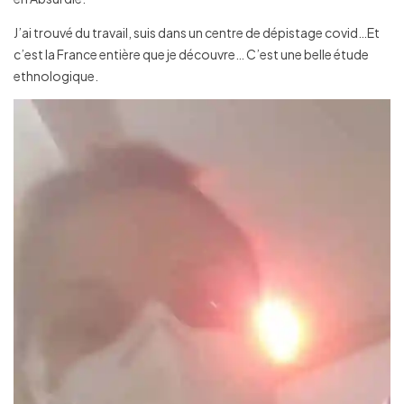
J’ai trouvé du travail, suis dans un centre de dépistage covid…Et
c’est la France entière que je découvre… C’est une belle étude
ethnologique.