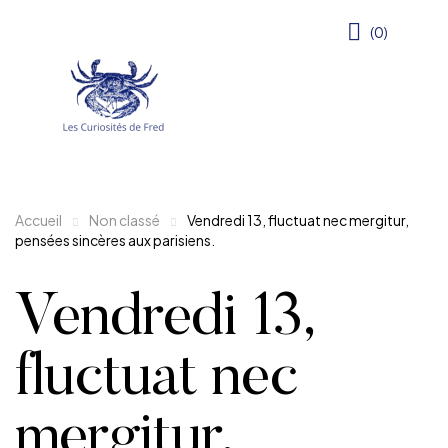
(0)
Accueil
Non classé
Vendredi 13, fluctuat nec mergitur,
pensées sincères aux parisiens.
Vendredi 13,
fluctuat nec
mergitur,