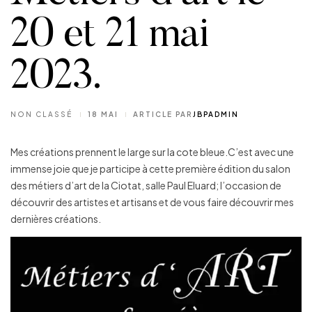
20 et 21 mai
2023.
NON CLASSÉ
18 MAI
ARTICLE PAR
JBPADMIN
Mes créations prennent le large sur la cote bleue.C’est avec une
immense joie que je participe à cette première édition du salon
des métiers d’art de la Ciotat, salle Paul Eluard; l’occasion de
découvrir des artistes et artisans et de vous faire découvrir mes
dernières créations.