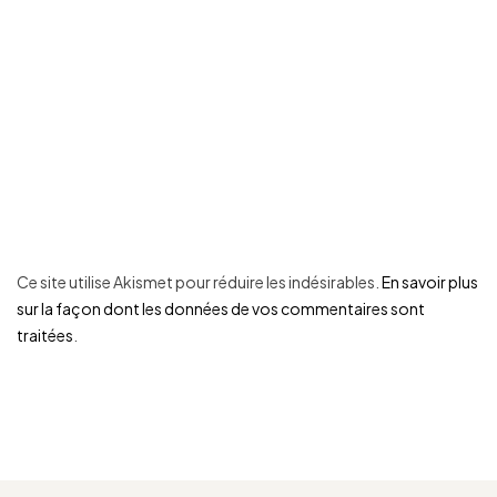
Ce site utilise Akismet pour réduire les indésirables.
En savoir plus
sur la façon dont les données de vos commentaires sont
traitées
.