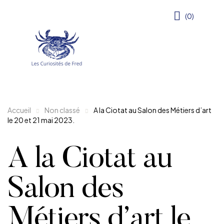
(0)
Accueil
Non classé
A la Ciotat au Salon des Métiers d’art
le 20 et 21 mai 2023.
A la Ciotat au
Salon des
Métiers d’art le