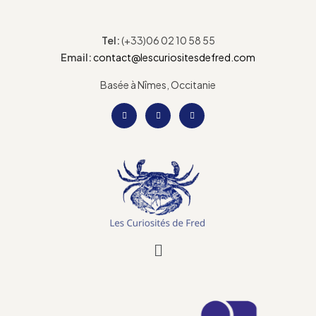
Tel:
(+33)06 02 10 58 55
Email:
contact@lescuriositesdefred.com
Basée à Nîmes, Occitanie