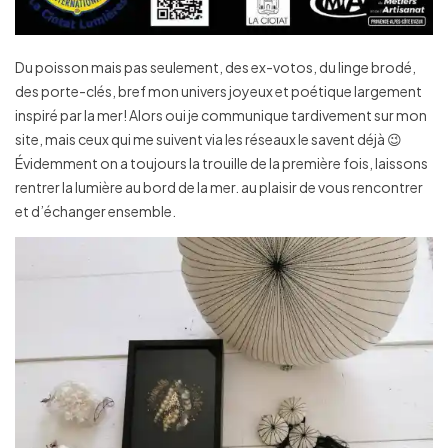
Du poisson mais pas seulement, des ex-votos, du linge brodé,
des porte-clés, bref mon univers joyeux et poétique largement
inspiré par la mer! Alors oui je communique tardivement sur mon
site, mais ceux qui me suivent via les réseaux le savent déjà 😉
Évidemment on a toujours la trouille de la première fois, laissons
rentrer la lumière au bord de la mer. au plaisir de vous rencontrer
et d’échanger ensemble.