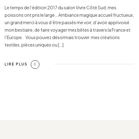
Le temps de l’édition 2017 du salon Vivre Côté Sud, mes
poissons ont pris le large… Ambiance magique accueil fructueux,
un grand merci à vous d’être passés me voir, d’avoir apprivoisé
mon bestiaire, de faire voyager mes bêtes à travers la France et
l’Europe. Vous pouvez désormais trouver mes créations
textiles, pièces uniques ou […]
LIRE PLUS