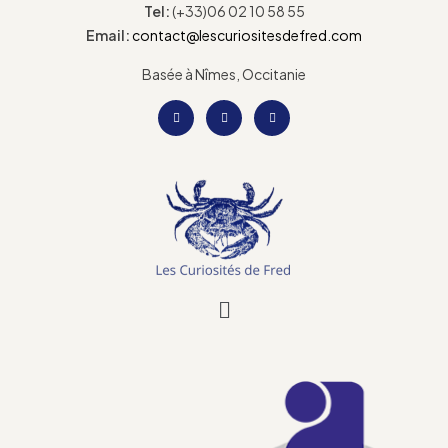
Tel:
(+33)06 02 10 58 55
Email:
contact@lescuriositesdefred.com
Basée à Nîmes, Occitanie