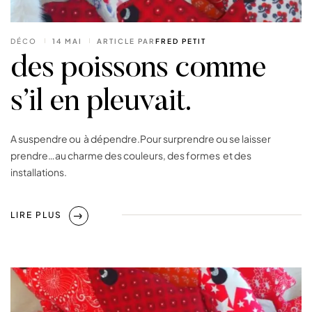
DÉCO
14 MAI
ARTICLE PAR
FRED PETIT
des poissons comme
s’il en pleuvait.
A suspendre ou à dépendre.Pour surprendre ou se laisser
prendre…au charme des couleurs, des formes et des
installations.
LIRE PLUS