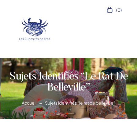
(0)
Sujets Identifiés “le Rat De
Belleville”
Accueil
Sujets identifiés “le rat de belleville”