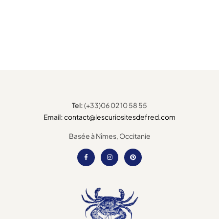
Tel:
(+33)06 02 10 58 55
Email:
contact@lescuriositesdefred.com
Basée à Nîmes, Occitanie