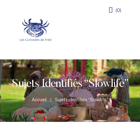
(0)
Sujets Identifiés “Slowlife”
Accueil
Sujets identifiés “Slowlife”