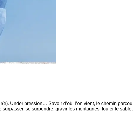
(e). Under pression… Savoir d’où l’on vient, le chemin parcouru
rpasser, se surpendre, gravir les montagnes, fouler le sable, c