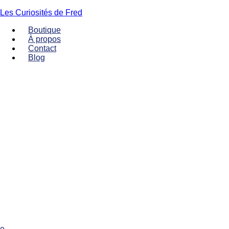
Les Curiosités de Fred
Boutique
À propos
Contact
Blog
Menu