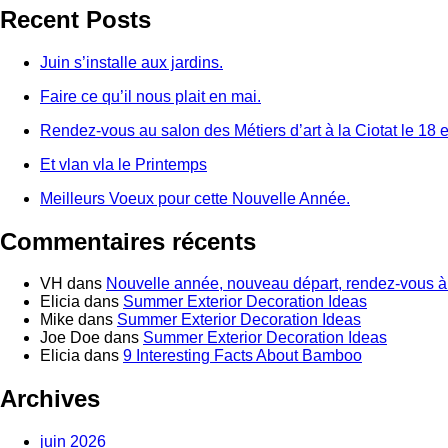
Recent Posts
Juin s’installe aux jardins.
Faire ce qu’il nous plait en mai.
Rendez-vous au salon des Métiers d’art à la Ciotat le 18 e
Et vlan vla le Printemps
Meilleurs Voeux pour cette Nouvelle Année.
Commentaires récents
VH
dans
Nouvelle année, nouveau départ, rendez-vous à 
Elicia
dans
Summer Exterior Decoration Ideas
Mike
dans
Summer Exterior Decoration Ideas
Joe Doe
dans
Summer Exterior Decoration Ideas
Elicia
dans
9 Interesting Facts About Bamboo
Archives
juin 2026