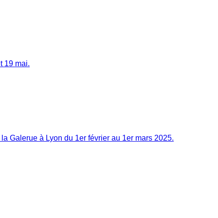
t 19 mai.
la Galerue à Lyon du 1er février au 1er mars 2025.